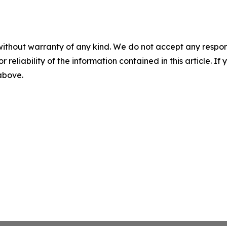
without warranty of any kind. We do not accept any responsib
r reliability of the information contained in this article. I
 above.