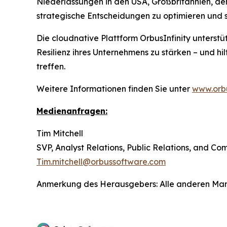
Niederlassungen in den USA, Großbritannien, de
strategische Entscheidungen zu optimieren und 
Die cloudnative Plattform OrbusInfinity unterstü
Resilienz ihres Unternehmens zu stärken – und hi
treffen.
Weitere Informationen finden Sie unter
www.orb
Medienanfragen:
Tim Mitchell
SVP, Analyst Relations, Public Relations, and C
Tim.mitchell@orbussoftware.com
Anmerkung des Herausgebers: Alle anderen Marken