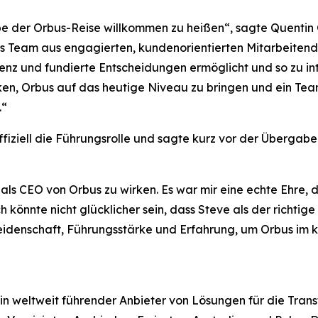
ppe der Orbus-Reise willkommen zu heißen“, sagte Quentin 
iges Team aus engagierten, kundenorientierten Mitarbeiten
nz und fundierte Entscheidungen ermöglicht und so zu int
nken, Orbus auf das heutige Niveau zu bringen und ein Te
.“
iziell die Führungsrolle und sagte kurz vor der Übergab
 als CEO von Orbus zu wirken. Es war mir eine echte Ehre, d
könnte nicht glücklicher sein, dass Steve als der richti
Leidenschaft, Führungsstärke und Erfahrung, um Orbus im
n weltweit führender Anbieter von Lösungen für die Tran