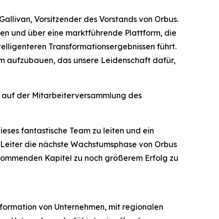
Gallivan, Vorsitzender des Vorstands von Orbus.
den und über eine marktführende Plattform, die
elligenteren Transformationsergebnissen führt.
am aufzubauen, das unsere Leidenschaft dafür,
e auf der Mitarbeiterversammlung des
ieses fantastische Team zu leiten und ein
ge Leiter die nächste Wachstumsphase von Orbus
 kommenden Kapitel zu noch größerem Erfolg zu
sformation von Unternehmen, mit regionalen