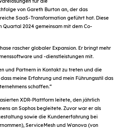
arelösungen für die
chfolge von Gareth Burton an, der das
eiche SaaS-Transformation geführt hat. Diese
ten Quartal 2024 gemeinsam mit dem Co-
Phase rascher globaler Expansion. Er bringt mehr
menssoftware und -dienstleistungen mit.
n und Partnern in Kontakt zu treten und die
 dass meine Erfahrung und mein Führungsstil das
nternehmens schaffen.“
ierten XDR-Plattform leitete, den jährlich
ens an Sophos begleitete. Zuvor war er als
gestaltung sowie die Kundenerfahrung bei
bernommen), ServiceMesh und Wanova (von