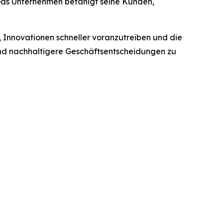
 Das Unternehmen befähigt seine Kunden,
, Innovationen schneller voranzutreiben und die
e und nachhaltigere Geschäftsentscheidungen zu