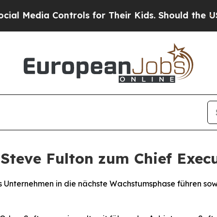
edia Controls for Their Kids. Should the US?
The 
Steve Fulton zum Chief Execu
das Unternehmen in die nächste Wachstumsphase führen so