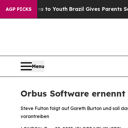
ate Harms to Youth
Brazil Gives Parents Social M
AGP PICKS
Menu
Orbus Software ernennt 
Steve Fulton folgt auf Gareth Burton und soll 
vorantreiben