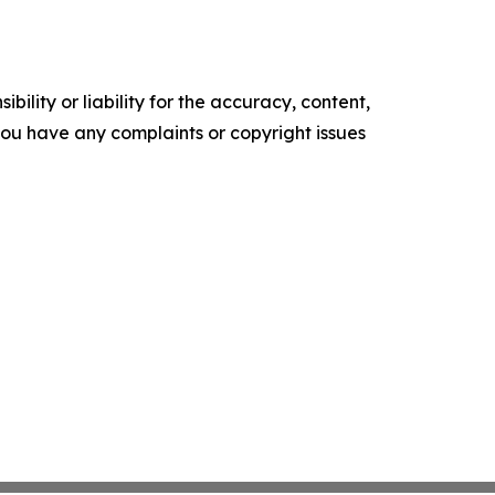
ility or liability for the accuracy, content,
f you have any complaints or copyright issues