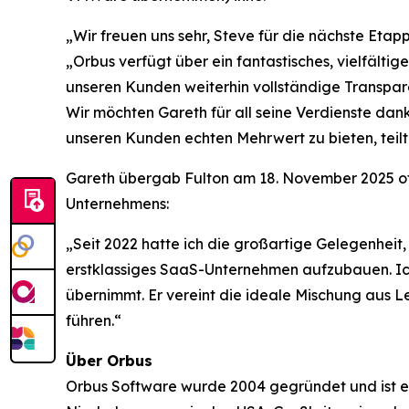
„Wir freuen uns sehr, Steve für die nächste Eta
„Orbus verfügt über ein fantastisches, vielfält
unseren Kunden weiterhin vollständige Transpare
Wir möchten Gareth für all seine Verdienste da
unseren Kunden echten Mehrwert zu bieten, teilt
Gareth übergab Fulton am 18. November 2025 off
Unternehmens:
„Seit 2022 hatte ich die großartige Gelegenheit,
erstklassiges SaaS-Unternehmen aufzubauen. Ich 
übernimmt. Er vereint die ideale Mischung aus 
führen.“
Über Orbus
Orbus Software wurde 2004 gegründet und ist ei