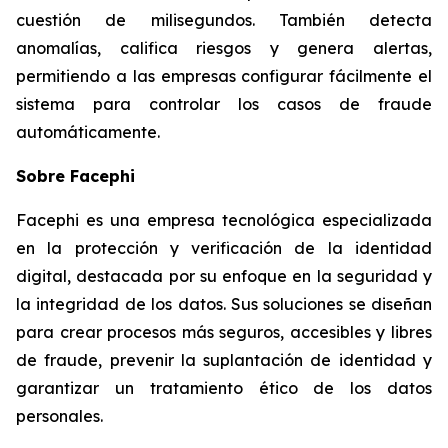
cuestión de milisegundos. También detecta
anomalías, califica riesgos y genera alertas,
permitiendo a las empresas configurar fácilmente el
sistema para controlar los casos de fraude
automáticamente.
Sobre Facephi
Facephi es una empresa tecnológica especializada
en la protección y verificación de la identidad
digital, destacada por su enfoque en la seguridad y
la integridad de los datos. Sus soluciones se diseñan
para crear procesos más seguros, accesibles y libres
de fraude, prevenir la suplantación de identidad y
garantizar un tratamiento ético de los datos
personales.