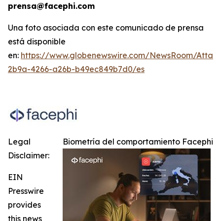
prensa@facephi.com
Una foto asociada con este comunicado de prensa
está disponible
en:
https://www.globenewswire.com/NewsRoom/Attac
2b9a-4266-a26b-b49ec849b7d0/es
Legal
Biometría del comportamiento Facephi
Disclaimer:
EIN
Presswire
provides
this news