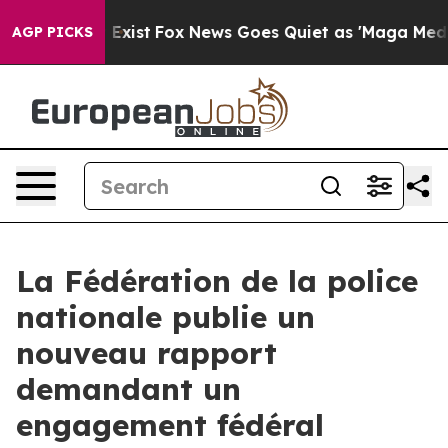
f They Exist
Fox News Goes Quiet as 'Maga Media Pipel
AGP PICKS
La Fédération de la police
nationale publie un
nouveau rapport
demandant un
engagement fédéral